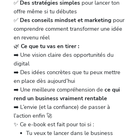
✅
Des stratégies simples
pour lancer ton
offre même si tu débutes
✅
Des conseils mindset et marketing
pour
comprendre comment transformer une idée
en revenu réel
🌿
Ce que tu vas en tirer :
➡️ Une vision claire des opportunités du
digital
➡️ Des idées concrètes que tu peux mettre
en place dès aujourd’hui
➡️ Une meilleure compréhension de
ce qui
rend un business vraiment rentable
➡️ L’envie (et la confiance) de passer à
l’action enfin 🚀
✨ Ce e-book est fait pour toi si :
Tu veux te lancer dans le business