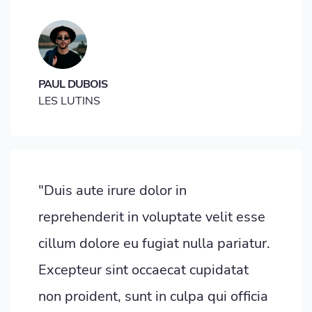
PAUL DUBOIS
LES LUTINS
"Duis aute irure dolor in
reprehenderit in voluptate velit esse
cillum dolore eu fugiat nulla pariatur.
Excepteur sint occaecat cupidatat
non proident, sunt in culpa qui officia